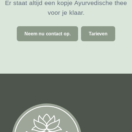
Er staat altijd een kopje Ayurvedische thee
voor je klaar.
Neem nu contact op.
Tarieven