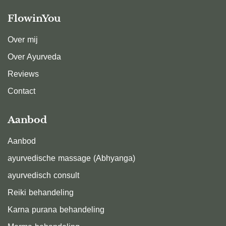
FlowinYou
Over mij
Over Ayurveda
Reviews
Contact
Aanbod
Aanbod
ayurvedische massage (Abhyanga)
ayurvedisch consult
Reiki behandeling
Karna purana behandeling