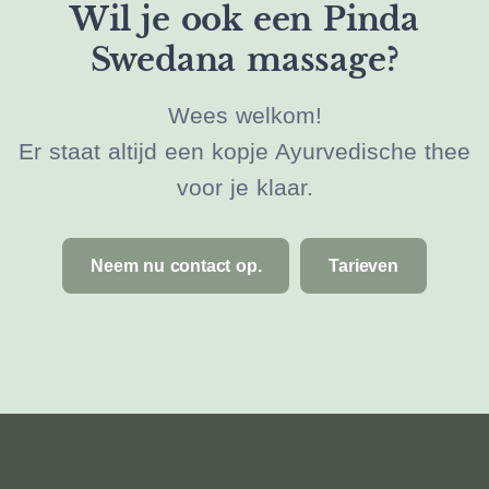
Wil je ook een Pinda
Swedana massage?
Wees welkom!
Er staat altijd een kopje Ayurvedische thee
voor je klaar.
Neem nu contact op.
Tarieven