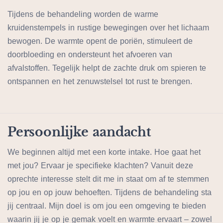
Hoe werkt een Pinda Swedana m
Tijdens de behandeling worden de warme
kruidenstempels in rustige bewegingen over het lichaam
bewogen. De warmte opent de poriën, stimuleert de
doorbloeding en ondersteunt het afvoeren van
afvalstoffen. Tegelijk helpt de zachte druk om spieren te
ontspannen en het zenuwstelsel tot rust te brengen.
Persoonlijke aandacht
We beginnen altijd met een korte intake. Hoe gaat het
met jou? Ervaar je specifieke klachten? Vanuit deze
oprechte interesse stelt dit me in staat om af te stemmen
op jou en op jouw behoeften. Tijdens de behandeling sta
jij centraal. Mijn doel is om jou een omgeving te bieden
waarin jij je op je gemak voelt en warmte ervaart – zowel