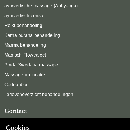
ayurvedische massage (Abhyanga)
ayurvedisch consult
Reiki behandeling
Karna purana behandeling
Marma behandeling
Magisch Flowtraject
Pinda Swedana massage
Massage op locatie
Cadeaubon
Tarievenoverzicht behandelingen
Contact
Stuur me een e-mail
Cookies