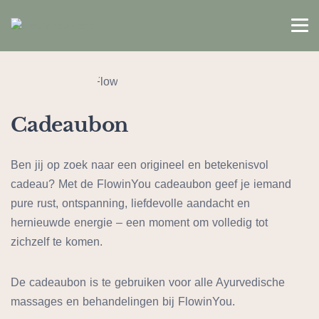
Cadeaubon
Ben jij op zoek naar een origineel en betekenisvol
cadeau? Met de FlowinYou cadeaubon geef je iemand
pure rust, ontspanning, liefdevolle aandacht en
hernieuwde energie – een moment om volledig tot
zichzelf te komen.
Waarvoor kan ik de cadeaubon g
De cadeaubon is te gebruiken voor alle Ayurvedische
massages en behandelingen bij FlowinYou.