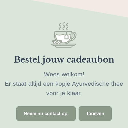
Bestel jouw cadeaubon
Wees welkom!
Er staat altijd een kopje Ayurvedische thee
voor je klaar.
Neem nu contact op.
Tarieven